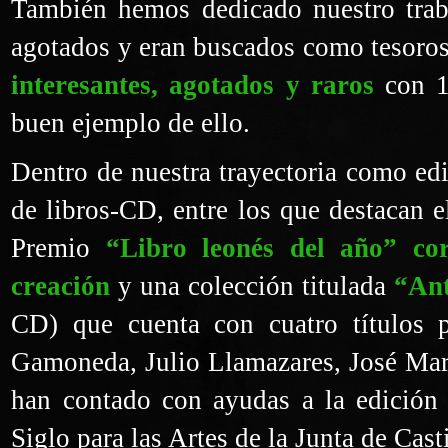
También hemos dedicado nuestro trabaj
agotados y eran buscados como tesoros
interesantes, agotados y raros
con 15
buen ejemplo de ello.
Dentro de nuestra trayectoria como edi
de libros-CD, entre los que destacan e
Premio
“Libro leonés del año” co
creación
y una colección titulada
“Ant
CD) que cuenta con cuatro títulos 
Gamoneda, Julio Llamazares, José Mar
han contado con ayudas a la edición 
Siglo para las Artes de la Junta de Cast