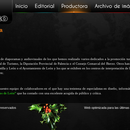
a
 de diaporamas y audiovisuales de los que hemos realizado varios dedicados a la promoción turí
al de Turismo, la Diputación Provincial de Palencia o el Consejo Comarcal del Bierzo. Otros han
tilla y León o el Ayuntamiento de León y los que se exhiben en los centros de interpretación de l
etc.
uestro equipo de colaboradores en el que hay una treintena de especialistas en diseño, inform
íos de León”
que ha contado con una excelente acogida de público y crítica.
 reservados
Web optimizada para las últimas