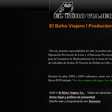
El Búho Viajero
/ Productor
Otra de nuestras especialidades ha sido la producción
Diputación Provincial de León y el Patronato Provinci
para la Consejería de Medioambiente de la Junta de Cas
de Caboalles de Arriba, El Torreón de Puebla de Lillo, 
Durante los años 2008 y 2009 realizamos, junto con n
libros-DVD titulada
“Por los caminos del agua. Los r
2026 ©
El Búho Viajero S.L.
- Todos los derechos
Aviso legal y política de privacidad
Diseño web y programación por
Smonica